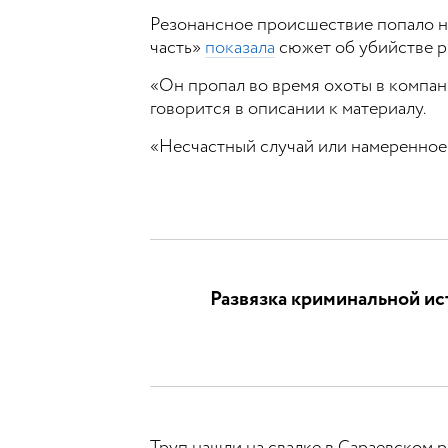
Резонансное происшествие попало на
часть»
показала
сюжет об убийстве р
«Он пропал во время охоты в компани
говорится в описании к материалу.
«Несчастный случай или намеренное
Развязка криминальной ист