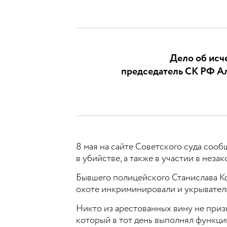
Дело об исч
председатель СК РФ Ал
8 мая на сайте Советского суда соо
в убийстве, а также в участии в неза
Бывшего полицейского Станислава Ко
охоте инкриминировали и укрывател
Никто из арестованных вину не призн
который в тот день выполнял функци