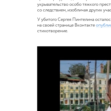
укрывательство особо тяжкого прест
со следствием, изобличая других уча
У убитого Сергея Пинтелина осталось
на своей странице Вконтакте
опубли
стихотворение.