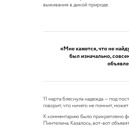
выживания в дикой природе.
«Мне кажется, что не найд
был изначально, совсе
объявле
11 марта блеснула надежда — под по
говорит, что ничего не помнит, может
К комментарию было прикреплено фо
Пинтелина. Казалось, вот-вот объявя