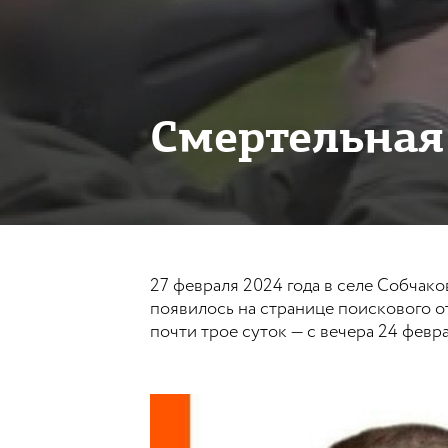
Смертельная
27 февраля 2024 года в селе Собчак
появилось на странице поискового о
почти трое суток — с вечера 24 февра