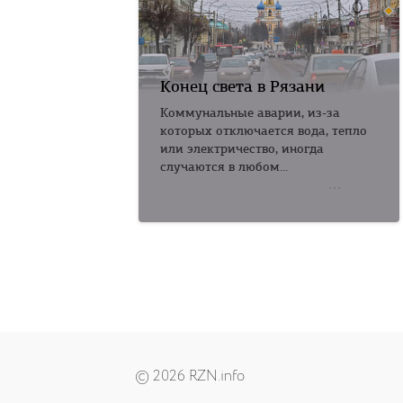
Конец света в Рязани
Коммунальные аварии, из-за
которых отключается вода, тепло
или электричество, иногда
случаются в любом...
© 2026 RZN.info