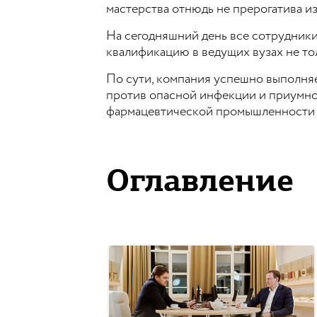
мастерства отнюдь не прерогатива и
На сегодняшний день все сотрудник
квалификацию в ведущих вузах не тол
По сути, компания успешно выполняе
против опасной инфекции и приумно
фармацевтической промышленности не
Оглавление