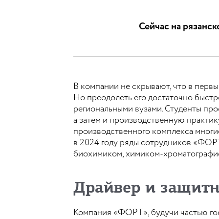
Сейчас на рязанс
В компании не скрывают, что в перв
Но преодолеть его достаточно быст
региональными вузами. Студенты пр
а затем и производственную практик
производственного комплекса многи
в 2024 году ряды сотрудников «ФОР
биохимиком, химиком-хроматографис
Драйвер и защит
Компания «ФОРТ», будучи частью го