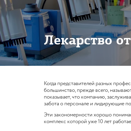
Лекарство от
Когда представителей разных профе
большинство, прежде всего, называю
показывает, что компанию, заслужив
забота о персонале и лидирующие по
Эти закономерности хорошо понима
комплекс которой уже 10 лет работ