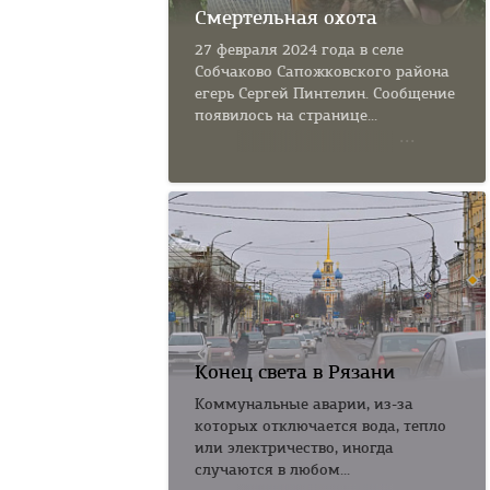
Смертельная охота
27 февраля 2024 года в селе
Собчаково Сапожковского района
егерь Сергей Пинтелин. Сообщение
появилось на странице...
Конец света в Рязани
Коммунальные аварии, из-за
которых отключается вода, тепло
или электричество, иногда
случаются в любом...